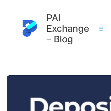
Saltar
al
PAI
contenido
Exchange
– Blog