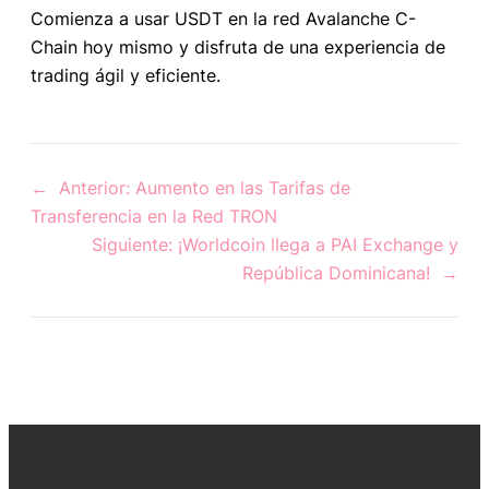
Comienza a usar USDT en la red Avalanche C-
Chain hoy mismo y disfruta de una experiencia de
trading ágil y eficiente.
←
Anterior:
Aumento en las Tarifas de
Transferencia en la Red TRON
Siguiente:
¡Worldcoin llega a PAI Exchange y
República Dominicana!
→