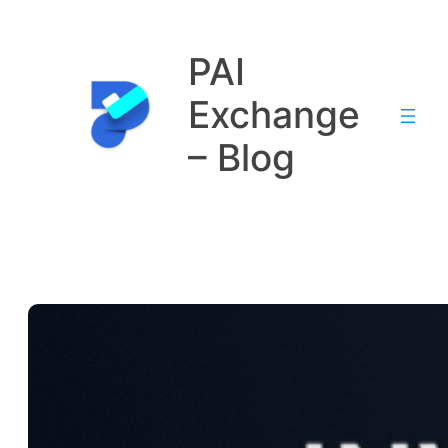
Saltar
al
PAI
contenido
Exchange
– Blog