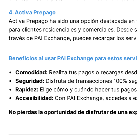
4. Activa Prepago
Activa Prepago ha sido una opción destacada en t
para clientes residenciales y comerciales. Desde
través de PAI Exchange, puedes recargar los serv
Beneficios al usar PAI Exchange para estos servi
Comodidad:
Realiza tus pagos o recargas desd
Seguridad:
Disfruta de transacciones 100% seg
Rapidez:
Elige cómo y cuándo hacer tus pagos o
Accesibilidad:
Con PAI Exchange, accedes a est
No pierdas la oportunidad de disfrutar de una e