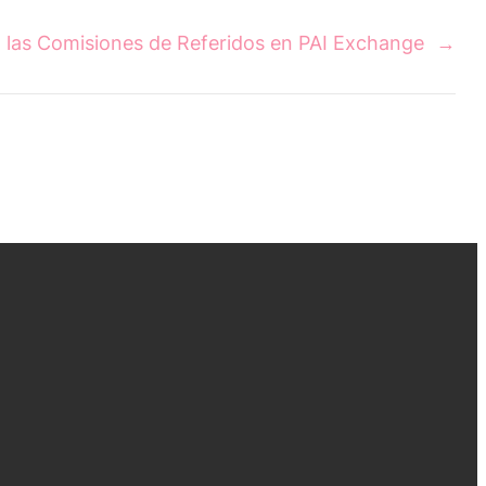
 las Comisiones de Referidos en PAI Exchange
→