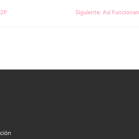
P2P
Siguiente:
Así Funcionan
ación