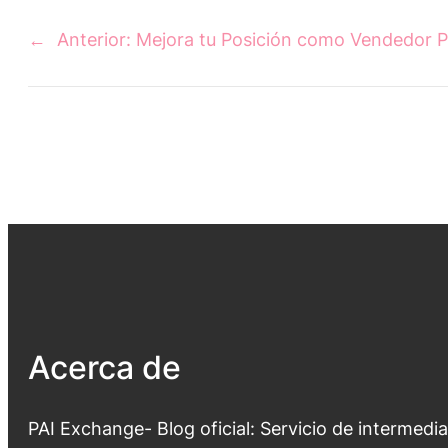
←
Anterior:
Mejora tu Posición como Vendedor 
Acerca de
PAI Exchange- Blog oficial: Servicio de intermedi