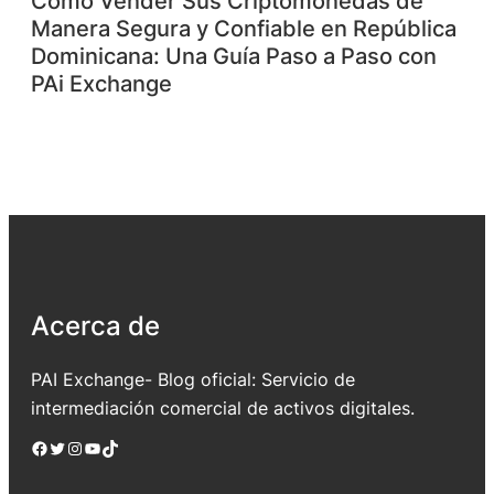
Cómo Vender Sus Criptomonedas de
Manera Segura y Confiable en República
Dominicana: Una Guía Paso a Paso con
PAi Exchange
Acerca de
PAI Exchange- Blog oficial: Servicio de
intermediación comercial de activos digitales.
Facebook
Twitter
Instagram
YouTube
TikTok