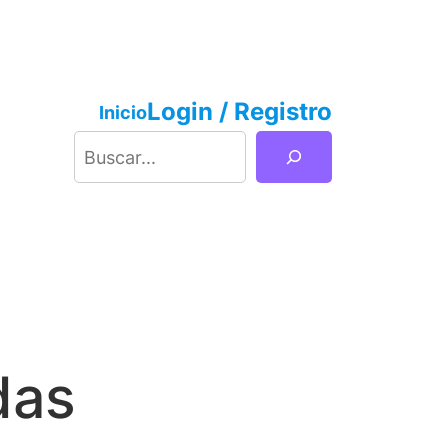
Login / Registro
Inicio
Buscar
das