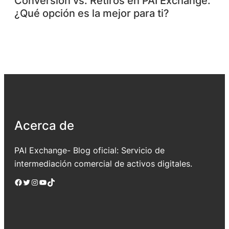
Conversión vs. Retiros en PAI Exchange:
¿Qué opción es la mejor para ti?
Acerca de
PAI Exchange- Blog oficial: Servicio de
intermediación comercial de activos digitales.
Facebook
Twitter
Instagram
YouTube
TikTok