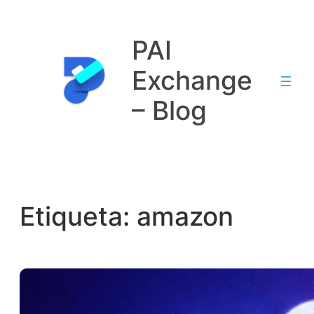
Saltar
al
PAI
contenido
Exchange
– Blog
Etiqueta:
amazon